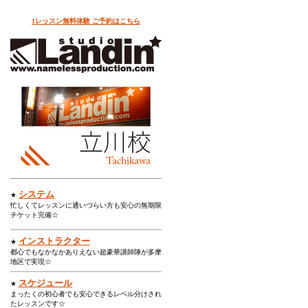
1レッスン無料体験 ご予約はこちら
システム
★
忙しくてレッスンに通いづらい方も安心の無期限
チケット完備☆
インストラクター
★
都心でもなかなかありえない超豪華講師陣が多摩
地区で実現☆
スケジュール
★
まったくの初心者でも安心できるレベル分けされ
たレッスンです☆