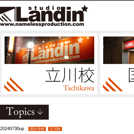
20240730up
国分寺校
立川校